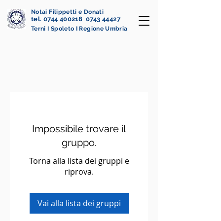
Notai Filippetti e Donati
tel. 0744 400218 0743 44427
Terni I Spoleto I Regione Umbria
Impossibile trovare il
gruppo.
Torna alla lista dei gruppi e
riprova.
Vai alla lista dei gruppi