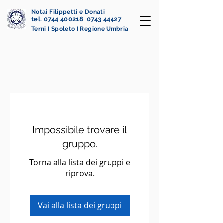
Notai Filippetti e Donati
tel. 0744 400218 0743 44427
Terni I Spoleto I Regione Umbria
Impossibile trovare il
gruppo.
Torna alla lista dei gruppi e
riprova.
Vai alla lista dei gruppi