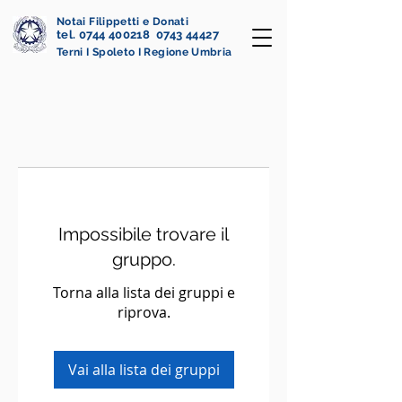
Notai Filippetti e Donati
tel. 0744 400218 0743 44427
Terni I Spoleto I Regione Umbria
Impossibile trovare il
gruppo.
Torna alla lista dei gruppi e
riprova.
Vai alla lista dei gruppi