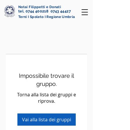
Notai Filippetti e Donati
tel. 0744 400218 0743 44427
Terni I Spoleto I Regione Umbria
Impossibile trovare il
gruppo.
Torna alla lista dei gruppi e
riprova.
Vai alla lista dei gruppi