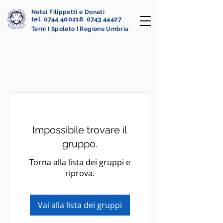
Notai Filippetti e Donati
tel. 0744 400218 0743 44427
Terni I Spoleto I Regione Umbria
Impossibile trovare il
gruppo.
Torna alla lista dei gruppi e
riprova.
Vai alla lista dei gruppi