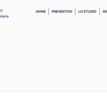
27
HOME
PREVENTIVO
LO STUDIO
AR
Umbria