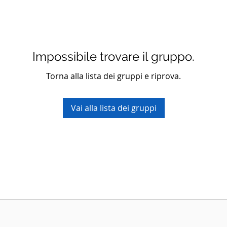
Impossibile trovare il gruppo.
Torna alla lista dei gruppi e riprova.
Vai alla lista dei gruppi