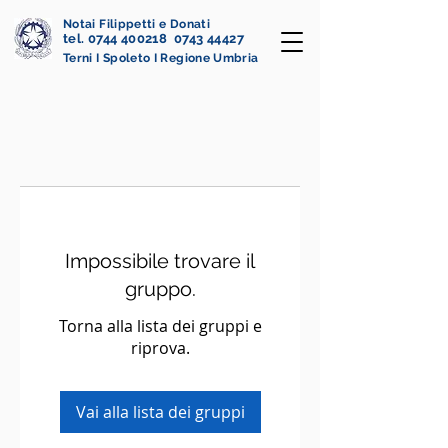
Notai Filippetti e Donati
tel. 0744 400218 0743 44427
Terni I Spoleto I Regione Umbria
Impossibile trovare il
gruppo.
Torna alla lista dei gruppi e
riprova.
Vai alla lista dei gruppi