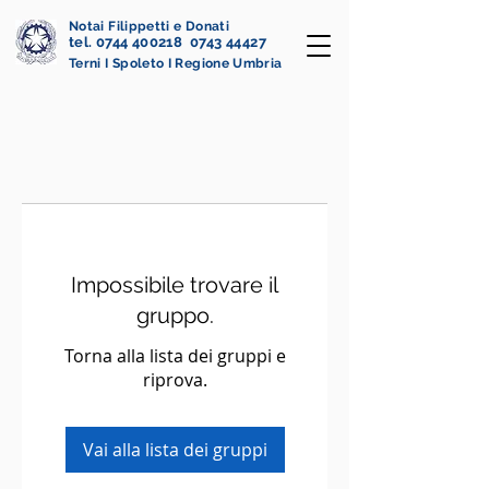
Notai Filippetti e Donati
tel. 0744 400218 0743 44427
Terni I Spoleto I Regione Umbria
Impossibile trovare il
gruppo.
Torna alla lista dei gruppi e
riprova.
Vai alla lista dei gruppi