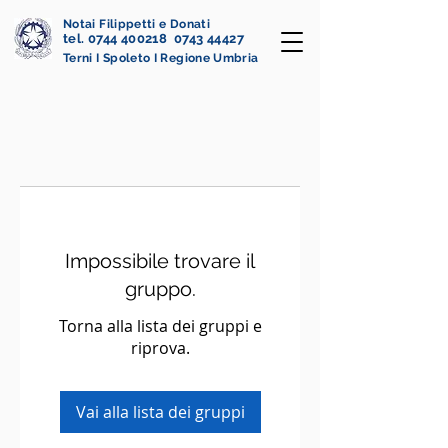
Notai Filippetti e Donati
tel. 0744 400218 0743 44427
Terni I Spoleto I Regione Umbria
Impossibile trovare il
gruppo.
Torna alla lista dei gruppi e
riprova.
Vai alla lista dei gruppi