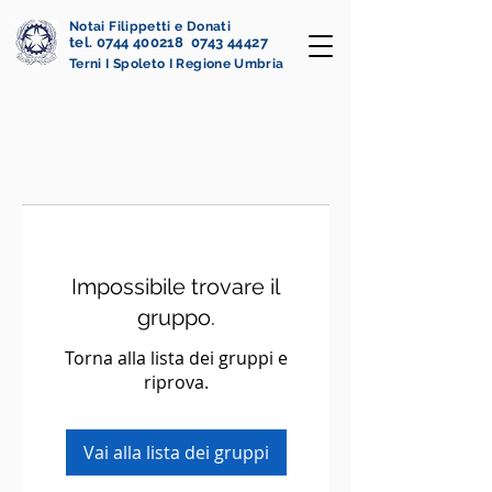
Notai Filippetti e Donati
tel. 0744 400218 0743 44427
Terni I Spoleto I Regione Umbria
Impossibile trovare il
gruppo.
Torna alla lista dei gruppi e
riprova.
Vai alla lista dei gruppi