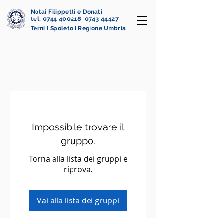
Notai Filippetti e Donati
tel. 0744 400218 0743 44427
Terni I Spoleto I Regione Umbria
Impossibile trovare il
gruppo.
Torna alla lista dei gruppi e
riprova.
Vai alla lista dei gruppi