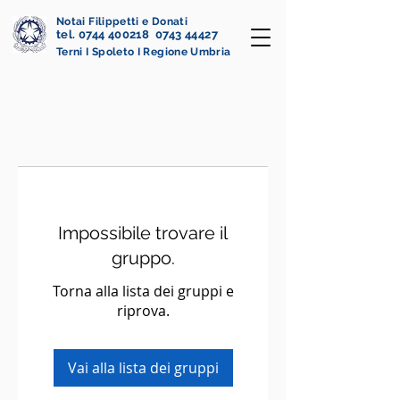
Notai Filippetti e Donati
tel. 0744 400218 0743 44427
Terni I Spoleto I Regione Umbria
Impossibile trovare il
gruppo.
Torna alla lista dei gruppi e
riprova.
Vai alla lista dei gruppi