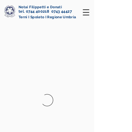
Notai Filippetti e Donati
tel. 0744 400218 0743 44427
Terni I Spoleto I Regione Umbria