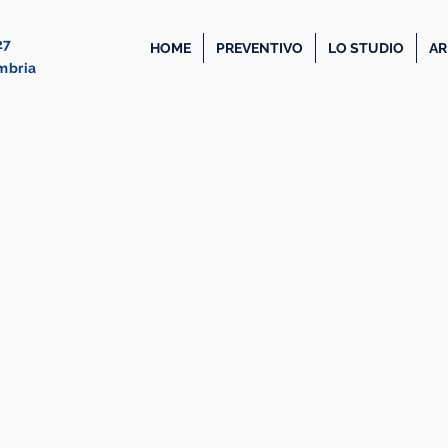
27
HOME
PREVENTIVO
LO STUDIO
AR
Umbria