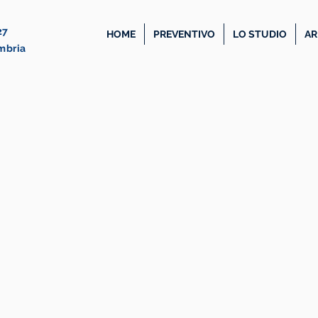
27
HOME
PREVENTIVO
LO STUDIO
AR
Umbria