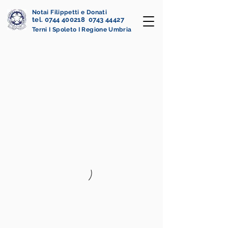
Notai Filippetti e Donati
tel. 0744 400218 0743 44427
Terni I Spoleto I Regione Umbria