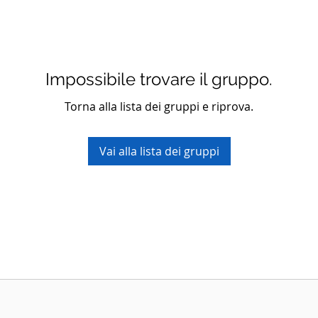
Impossibile trovare il gruppo.
Torna alla lista dei gruppi e riprova.
Vai alla lista dei gruppi