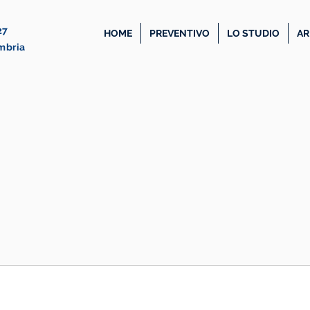
27
HOME
PREVENTIVO
LO STUDIO
AR
Umbria