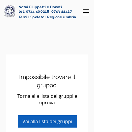
Notai Filippetti e Donati
tel. 0744 400218 0743 44427
Terni I Spoleto I Regione Umbria
Impossibile trovare il
gruppo.
Torna alla lista dei gruppi e
riprova.
Vai alla lista dei gruppi