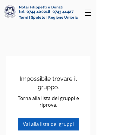
Notai Filippetti e Donati
tel. 0744 400218 0743 44427
Terni I Spoleto I Regione Umbria
Impossibile trovare il
gruppo.
Torna alla lista dei gruppi e
riprova.
Vai alla lista dei gruppi