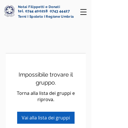
Notai Filippetti e Donati
tel. 0744 400218 0743 44427
Terni I Spoleto I Regione Umbria
Impossibile trovare il
gruppo.
Torna alla lista dei gruppi e
riprova.
Vai alla lista dei gruppi