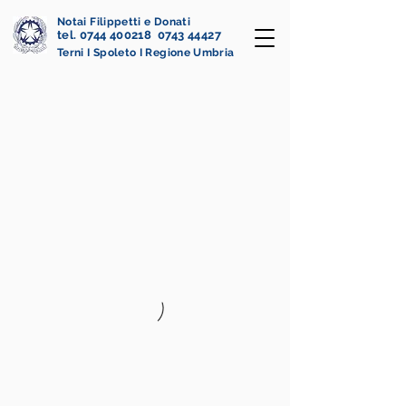
Notai Filippetti e Donati
tel. 0744 400218 0743 44427
Terni I Spoleto I Regione Umbria