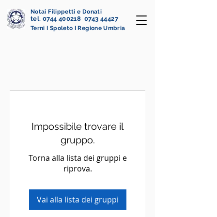
Notai Filippetti e Donati
tel. 0744 400218 0743 44427
Terni I Spoleto I Regione Umbria
Impossibile trovare il
gruppo.
Torna alla lista dei gruppi e
riprova.
Vai alla lista dei gruppi