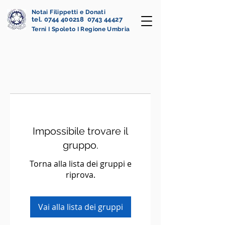
Notai Filippetti e Donati
tel. 0744 400218 0743 44427
Terni I Spoleto I Regione Umbria
Impossibile trovare il
gruppo.
Torna alla lista dei gruppi e
riprova.
Vai alla lista dei gruppi