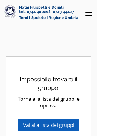
Notai Filippetti e Donati
tel. 0744 400218 0743 44427
Terni I Spoleto I Regione Umbria
Impossibile trovare il
gruppo.
Torna alla lista dei gruppi e
riprova.
Vai alla lista dei gruppi