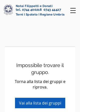
Notai Filippetti e Donati
tel. 0744 400218 0743 44427
Terni I Spoleto I Regione Umbria
Impossibile trovare il
gruppo.
Torna alla lista dei gruppi e
riprova.
Vai alla lista dei gruppi