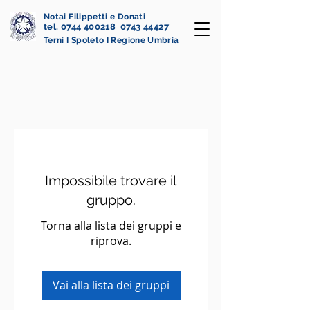
Notai Filippetti e Donati
tel. 0744 400218 0743 44427
Terni I Spoleto I Regione Umbria
Impossibile trovare il
gruppo.
Torna alla lista dei gruppi e
riprova.
Vai alla lista dei gruppi