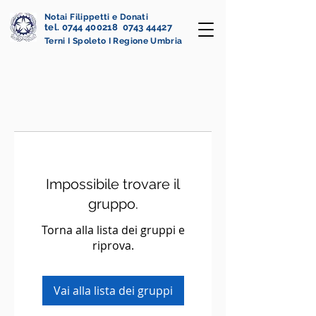
Notai Filippetti e Donati
tel. 0744 400218 0743 44427
Terni I Spoleto I Regione Umbria
Impossibile trovare il
gruppo.
Torna alla lista dei gruppi e
riprova.
Vai alla lista dei gruppi