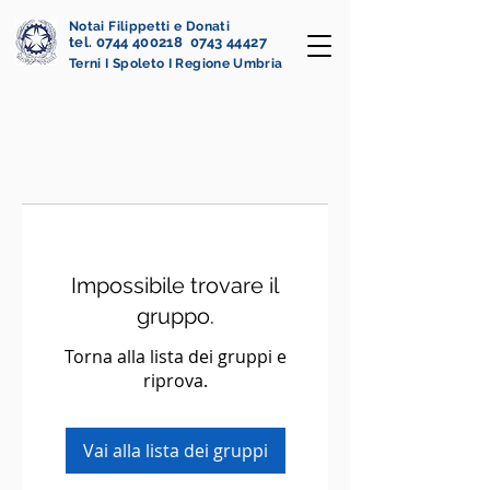
Notai Filippetti e Donati
tel. 0744 400218 0743 44427
Terni I Spoleto I Regione Umbria
Impossibile trovare il
gruppo.
Torna alla lista dei gruppi e
riprova.
Vai alla lista dei gruppi