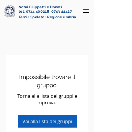
Notai Filippetti e Donati
tel. 0744 400218 0743 44427
Terni I Spoleto I Regione Umbria
Impossibile trovare il
gruppo.
Torna alla lista dei gruppi e
riprova.
Vai alla lista dei gruppi