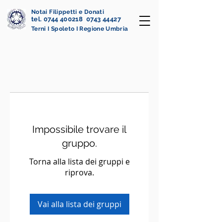
Notai Filippetti e Donati
tel. 0744 400218 0743 44427
Terni I Spoleto I Regione Umbria
Impossibile trovare il
gruppo.
Torna alla lista dei gruppi e
riprova.
Vai alla lista dei gruppi