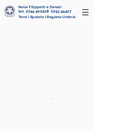
Notai Filippetti e Donati
tel. 0744 400218 0743 44427
Terni I Spoleto I Regione Umbria