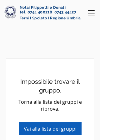
Notai Filippetti e Donati
tel. 0744 400218 0743 44427
Terni I Spoleto I Regione Umbria
Impossibile trovare il
gruppo.
Torna alla lista dei gruppi e
riprova.
Vai alla lista dei gruppi