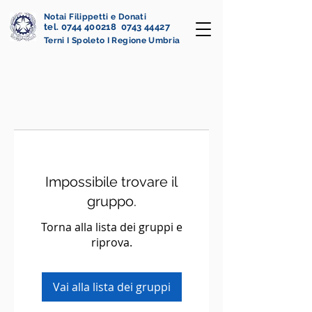
Notai Filippetti e Donati
tel. 0744 400218 0743 44427
Terni I Spoleto I Regione Umbria
Impossibile trovare il
gruppo.
Torna alla lista dei gruppi e
riprova.
Vai alla lista dei gruppi