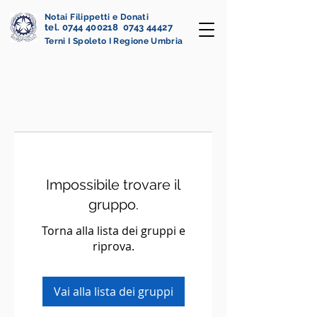
Notai Filippetti e Donati
tel. 0744 400218 0743 44427
Terni I Spoleto I Regione Umbria
Impossibile trovare il
gruppo.
Torna alla lista dei gruppi e
riprova.
Vai alla lista dei gruppi