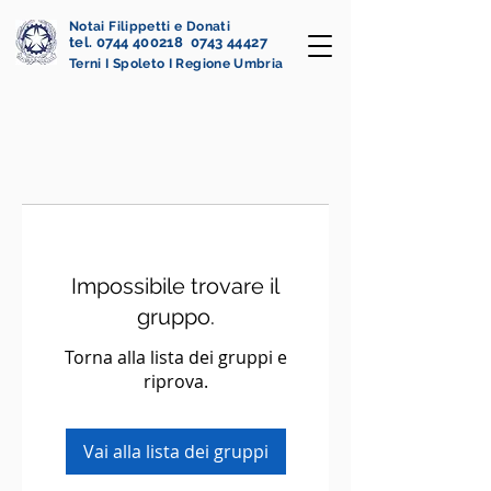
Notai Filippetti e Donati
tel. 0744 400218 0743 44427
Terni I Spoleto I Regione Umbria
Impossibile trovare il
gruppo.
Torna alla lista dei gruppi e
riprova.
Vai alla lista dei gruppi