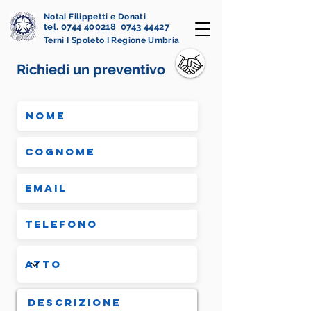
Notai Filippetti e Donati
tel. 0744 400218 0743 44427
Terni I Spoleto I Regione Umbria
Richiedi un preventivo