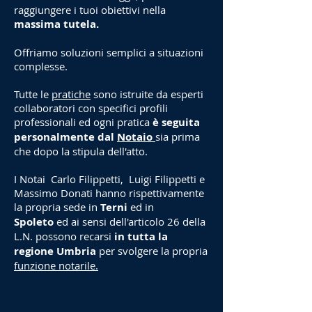
raggiungere i tuoi obiettivi nella
massima tutela.
Offriamo soluzioni semplici a situazioni
complesse.
Tutte le
pratiche
sono istruite da esperti
collaboratori con specifici profili
professionali ed ogni pratica
è seguita
personalmente dal
Notaio
sia prima
che dopo la stipula dell'atto.
I Notai Carlo Filippetti, Luigi Filippetti e
Massimo Donati hanno rispettivamente
la propria sede in
Terni
ed in
Spoleto
ed ai sensi dell'articolo 26 della
L.N. possono recarsi
in tutta la
regione Umbria
per svolgere la propria
funzione notarile.