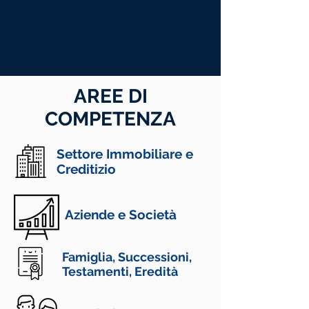
AREE DI
COMPETENZA
Settore Immobiliare e
Creditizio
Aziende e Società
Famiglia, Successioni,
Testamenti,
Eredità