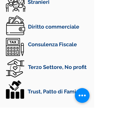
Stranieri
Diritto commerciale
Consulenza Fiscale
Terzo Settore, No profit
Trust, Patto di Famiglia
CONTATTI