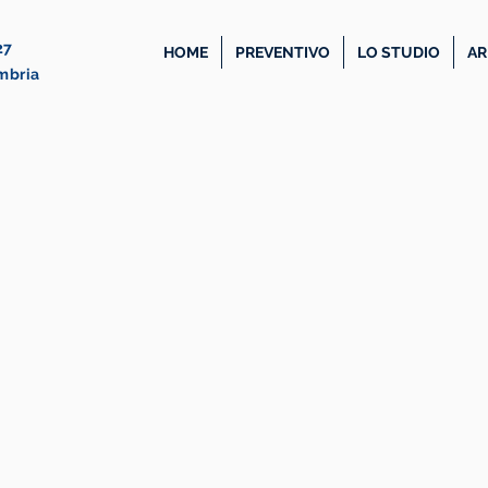
27
HOME
PREVENTIVO
LO STUDIO
AR
Umbria