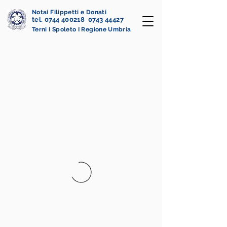
Notai Filippetti e Donati
tel. 0744 400218 0743 44427
Terni I Spoleto I Regione Umbria