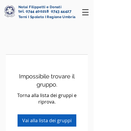
Notai Filippetti e Donati
tel. 0744 400218 0743 44427
Terni I Spoleto I Regione Umbria
Impossibile trovare il
gruppo.
Torna alla lista dei gruppi e
riprova.
Vai alla lista dei gruppi