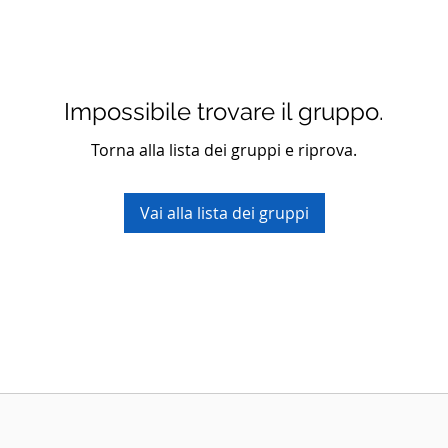
Impossibile trovare il gruppo.
Torna alla lista dei gruppi e riprova.
Vai alla lista dei gruppi