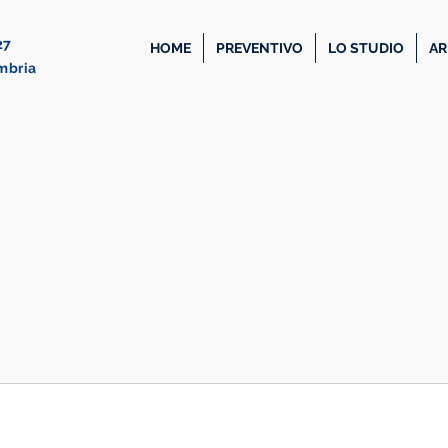
27
HOME
PREVENTIVO
LO STUDIO
AR
Umbria