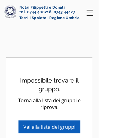
Notai Filippetti e Donati
tel. 0744 400218 0743 44427
Terni I Spoleto I Regione Umbria
Impossibile trovare il
gruppo.
Torna alla lista dei gruppi e
riprova.
Vai alla lista dei gruppi