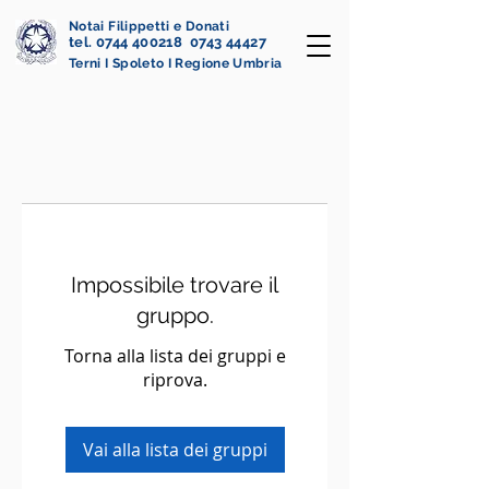
Notai Filippetti e Donati
tel. 0744 400218 0743 44427
Terni I Spoleto I Regione Umbria
Impossibile trovare il
gruppo.
Torna alla lista dei gruppi e
riprova.
Vai alla lista dei gruppi