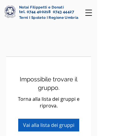
Notai Filippetti e Donati
tel. 0744 400218 0743 44427
Terni I Spoleto I Regione Umbria
Impossibile trovare il
gruppo.
Torna alla lista dei gruppi e
riprova.
Vai alla lista dei gruppi